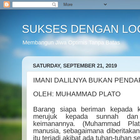
SUKSES DENGAN LO
Membangun Jiwa Optimis Tanpa Batas
SATURDAY, SEPTEMBER 21, 2019
IMANI DALILNYA BUKAN PENDA
OLEH: MUHAMMAD PLATO
Barang siapa beriman kepada ke
merujuk kepada sunnah dan 
keimanannya. (Muhammad Plat
manusia, sebagaimana diberitakan 
itu terjadi akibat ada tuhan-tuhan se