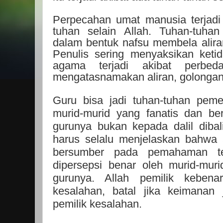
Perpecahan umat manusia terjadi
tuhan selain Allah. Tuhan-tuhan
dalam bentuk nafsu membela aliran
Penulis sering menyaksikan ket
agama terjadi akibat perbe
mengatasnamakan aliran, golongan
Guru bisa jadi tuhan-tuhan pem
murid-murid yang fanatis dan b
gurunya bukan kepada dalil diba
harus selalu menjelaskan bahwa 
bersumber pada pemahaman ter
dipersepsi benar oleh murid-muri
gurunya. Allah pemilik keben
kesalahan, batal jika keimanan
pemilik kesalahan.