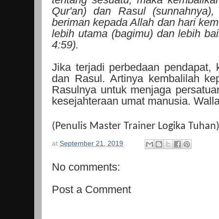
Qur'an) dan Rasul (sunnahnya),
beriman kepada Allah dan hari kem
lebih utama (bagimu) dan lebih bai
4:59).
Jika terjadi perbedaan pendapat, 
dan Rasul. Artinya kembalilah ke
Rasulnya untuk menjaga persatua
kesejahteraan umat manusia. Wall
(Penulis Master Trainer Logika Tuhan
at
September 21, 2019
No comments:
Post a Comment