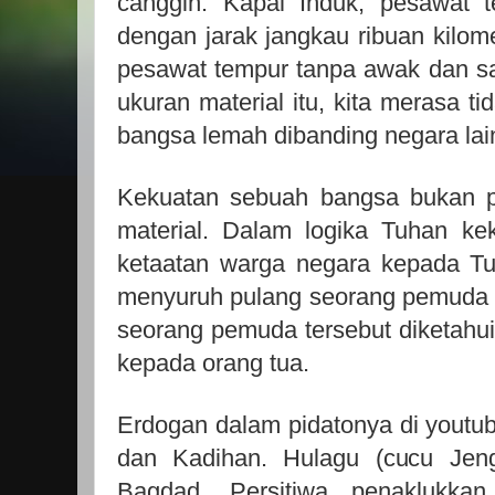
canggih. Kapal Induk, pesawat t
dengan jarak jangkau ribuan kilome
pesawat tempur tanpa awak dan sat
ukuran material itu, kita merasa t
bangsa lemah dibanding negara lai
Kekuatan sebuah bangsa bukan p
material. Dalam logika Tuhan kek
ketaatan warga negara kepada Tu
menyuruh pulang seorang pemuda 
seorang pemuda tersebut diketahu
kepada orang tua.
Erdogan dalam pidatonya di youtub
dan Kadihan. Hulagu (cucu Jen
Bagdad. Persitiwa penaklukka