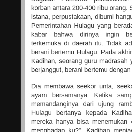
korban antara 200-400 ribu orang. 
istana, perpustakaan, dibumi hang
Pemerintahan Hulagu yang berada
kabar bahwa dirinya ingin b
terkemuka di daerah itu. Tidak 
berani bertemu Hulagu. Pada akh
Kadihan, seorang guru madrasah
berjanggut, berani bertemu dengan
Dia membawa seekor unta, seeko
ayam bersamanya. Ketika samp
memandanginya dari ujung ramb
Hulagu bertanya kepada Kadiha
mereka hanya bisa menemukan o
menghadap ku?”. Kadihan menjaw