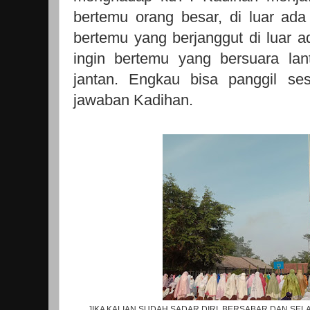
bertemu orang besar, di luar ada 
bertemu yang berjanggut di luar a
ingin bertemu yang bersuara la
jantan. Engkau bisa panggil se
jawaban Kadihan.
JIKA KALIAN SUDAH SADAR DIRI, BERSABAR DAN S