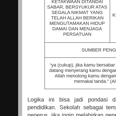
KETAKWAAN DITANDAI
SABAR, BERSYUKUR ATAS
SEGALA NIKMAT YANG
K
TELAH ALLAH BERIKAN
MENGUTAMAKAN HIDUP
DAMAI DAN MENJAGA
PERSATUAN
SUMBER PEN
“ya (cukup), jika kamu bersaba
datang menyerang kamu dengan s
Allah menolong kamu dengan 
memakai tanda.” (Al
Logika ini bisa jadi pondasi 
pendidikan. Sekolah sebagai tem
penerus, jika ingin melahirkan gen