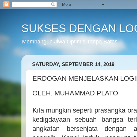
SUKSES DENGAN LO
Membangun Jiwa Optimis Tanpa Batas
SATURDAY, SEPTEMBER 14, 2019
ERDOGAN MENJELASKAN LOGI
OLEH: MUHAMMAD PLATO
Kita mungkin seperti prasangka or
kedigdayaan sebuah bangsa terl
angkatan bersenjata dengan al