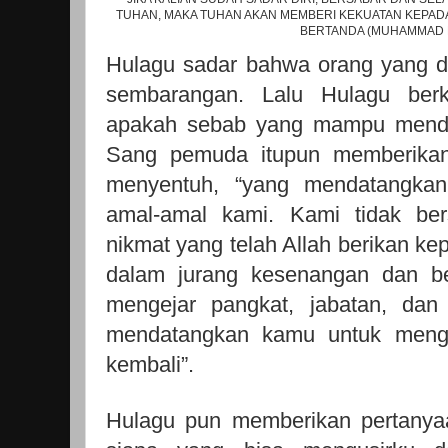
TUHAN, MAKA TUHAN AKAN MEMBERI KEKUATAN KEPAD
BERTANDA (MUHAMMAD 
Hulagu sadar bahwa orang yang d
sembarangan. Lalu Hulagu berka
apakah sebab yang mampu mendat
Sang pemuda itupun memberika
menyentuh, “yang mendatangka
amal-amal kami. Kami tidak ber
nikmat yang telah Allah berikan ke
dalam jurang kesenangan dan be
mengejar pangkat, jabatan, dan
mendatangkan kamu untuk menga
kembali”.
Hulagu pun memberikan pertanyaa