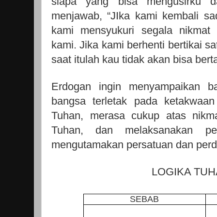
siapa yang bisa mengusirku d
menjawab, “JIka kami kembali sad
kami mensyukuri segala nikmat 
kami. Jika kami berhenti bertikai 
saat itulah kau tidak akan bisa berta
Erdogan ingin menyampaikan b
bangsa terletak pada ketakwaa
Tuhan, merasa cukup atas nikma
Tuhan, dan melaksanakan pe
mengutamakan persatuan dan perd
LOGIKA TU
SEBAB