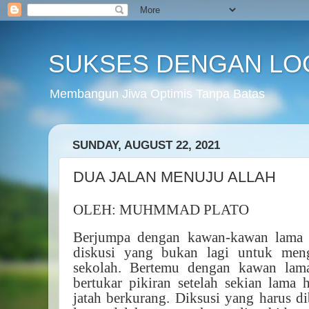
SUKSES DENGAN LO
Membangun Jiwa Optimis Tanpa Batas
SUNDAY, AUGUST 22, 2021
DUA JALAN MENUJU ALLAH
OLEH: MUHMMAD PLATO
Berjumpa dengan kawan-kawan lama d
diskusi yang bukan lagi untuk men
sekolah. Bertemu dengan kawan lama
bertukar pikiran setelah sekian lama
jatah berkurang. Diksusi yang harus d