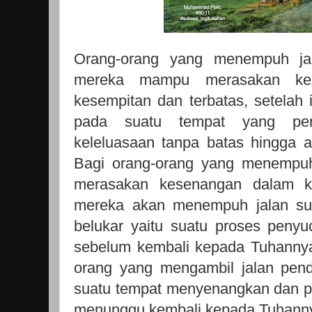
Orang-orang yang menempuh jal
mereka mampu merasakan kes
kesempitan dan terbatas, setelah
pada suatu tempat yang pe
keleluasaan tanpa batas hingga 
Bagi orang-orang yang menempuh
merasakan kesenangan dalam kel
mereka akan menempuh jalan s
belukar yaitu suatu proses penyu
sebelum kembali kepada Tuhannya
orang yang mengambil jalan pen
suatu tempat menyenangkan dan p
menunggu kembali kepada Tuhann