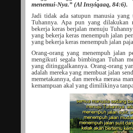
menemui-Nya.” (Al Insyiqaaq, 84:6).
Jadi tidak ada satupun manusia yang 
Tuhannya. Apa pun yang dilakukan 
bekerja keras berjalan menuju Tuhanny
yang bekerja keras menempuh jalan pe
yang bekerja keras menempuh jalan pa
Orang-orang yang menempuh jalan p
mengikuti segala bimbingan Tuhan mel
yang ditinggalkannya. Orang-orang ya
adalah mereka yang membuat jalan send
memetakannya, dan mereka merasa m
kemampuan akal yang dimilikinya tanp