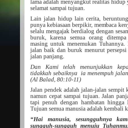
lama adalah menyangkut realitas hidup 
selamat sampai tujuan.
Lain jalan hidup lain cerita, beruntu
punya kebiasaan berpikir, membaca ken
selalu mengajak berdialog dengan sesam
buruk, karena semua orang ditempa
masing untuk menemukan Tuhannya. H
jalan baik dan buruk menurut persepsi 
jalan panjang.
Dan Kami telah menunjukkan kep
tidakkah sebaiknya
ia menempuh jalan
(Al Balad, 80:10-11)
Jalan pendek adalah jalan-jalan sempit 
namun cepat sampai tujuan. Jalan panja
tapi penuh dengan hambatan hingga 
Tujuan semua manusia adalah kembali 
“Hai manusia, sesungguhnya kam
sungguh-sungguh menuju Tuhanmu