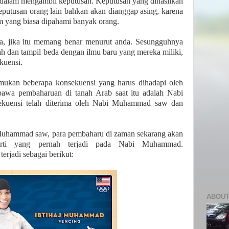
 dalam mengambil keputusan. Keputusan yang dihasilkan
putusan orang lain bahkan akan dianggap asing, karena
am yang biasa dipahami banyak orang.
da, jika itu memang benar menurut anda. Sesungguhnya
h dan tampil beda dengan ilmu baru yang mereka miliki,
kuensi.
mukan beberapa konsekuensi yang harus dihadapi oleh
bawa pembaharuan di tanah Arab saat itu adalah Nabi
kuensi telah diterima oleh Nabi Muhammad saw dan
Muhammad saw, para pembaharu di zaman sekarang akan
erti yang pernah terjadi pada Nabi Muhammad.
erjadi sebagai berikut:
ABOUT