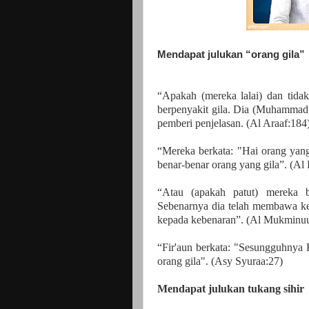
Mendapat julukan “orang gila”
“Apakah (mereka lalai) dan tid
berpenyakit gila. Dia (Muhammad i
pemberi penjelasan. (Al Araaf:184)
“Mereka berkata: "Hai orang yan
benar-benar orang yang gila”. (Al 
“Atau (apakah patut) mereka 
Sebenarnya dia telah membawa k
kepada kebenaran”. (Al Mukminu
“Fir'aun berkata: "Sesungguhnya
orang gila". (Asy Syuraa:27)
Mendapat julukan tukang sihir