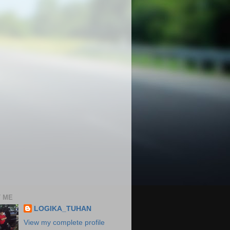
 ME
LOGIKA_TUHAN
View my complete profile