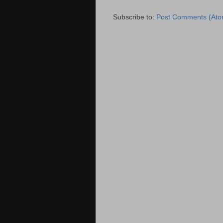
Subscribe to:
Post Comments (Ato