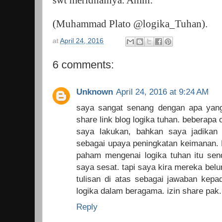
swt meridhainya. Amin.
(Muhammad Plato @logika_Tuhan).
at
April 24, 2016
6 comments:
Unknown
April 24, 2016 at 9:24 AM
saya sangat senang dengan apa yang
share link blog logika tuhan. beberapa
saya lakukan, bahkan saya jadikan
sebagai upaya peningkatan keimanan. 
paham mengenai logika tuhan itu se
saya sesat. tapi saya kira mereka bel
tulisan di atas sebagai jawaban ke
logika dalam beragama. izin share pak.
Reply