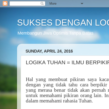
SUKSES DENGAN LO
Membangun Jiwa Optimis Tanpa Batas
SUNDAY, APRIL 24, 2016
LOGIKA TUHAN = ILMU BERPIKI
Hal yang membuat pikiran saya kacau
dengan yang tidak tahu cara berpikir
yang merasa benar tidak akan pernah
untuk memahami pikiran orang lain. In
dalam memahami rahasia Tuhan.