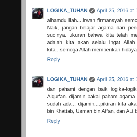
LOGIKA_TUHAN
April 25, 2016 at
alhamdulillah....irwan firmansyah sem
Naik, jangan belajar agama dari peng
sucinya. ukuran bahwa kita telah 
adalah kita akan selalu ingat All
kita...semoga Allah memberikan hidaya
Reply
LOGIKA_TUHAN
April 25, 2016 at
dan pahami dengan baik logika-logi
Alqur'an. dijamin bakal paham agama 
sudah ada... dijamin....pikiran kita a
bin Khattab, Usman bin Affan, dan ALi b
Reply