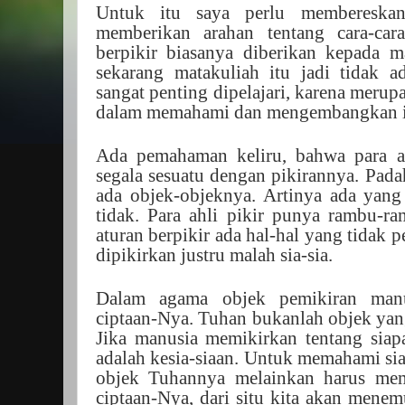
Untuk itu saya perlu membereska
memberikan arahan tentang cara-cara
berpikir biasanya diberikan kepada ma
sekarang matakuliah itu jadi tidak a
sangat penting dipelajari, karena meru
dalam memahami dan mengembangkan i
Ada pemahaman keliru, bahwa para a
segala sesuatu dengan pikirannya. Padah
ada objek-objeknya. Artinya ada yang
tidak. Para ahli pikir punya rambu-r
aturan berpikir ada hal-hal yang tidak p
dipikirkan justru malah sia-sia.
Dalam agama objek pemikiran manu
ciptaan-Nya. Tuhan bukanlah objek yan
Jika manusia memikirkan tentang sia
adalah kesia-siaan. Untuk memahami s
objek Tuhannya melainkan harus mem
ciptaan-Nya, dari situ kita akan menemu