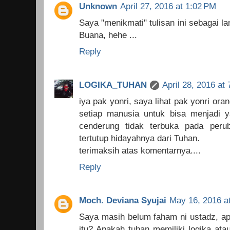
Unknown
April 27, 2016 at 1:02 PM
Saya "menikmati" tulisan ini sebagai la
Buana, hehe ...
Reply
LOGIKA_TUHAN
April 28, 2016 at
iya pak yonri, saya lihat pak yonri or
setiap manusia untuk bisa menjadi y
cenderung tidak terbuka pada peru
tertutup hidayahnya dari Tuhan.
terimaksih atas komentarnya....
Reply
Moch. Deviana Syujai
May 16, 2016 a
Saya masih belum faham ni ustadz, ap
itu? Apakah tuhan memiliki logika ata