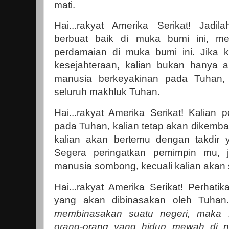
mati.
Hai...rakyat Amerika Serikat! Jadi
berbuat baik di muka bumi ini, me
perdamaian di muka bumi ini. Jika 
kesejahteraan, kalian bukan hanya ak
manusia berkeyakinan pada Tuhan, t
seluruh makhluk Tuhan.
Hai...rakyat Amerika Serikat! Kalian 
pada Tuhan, kalian tetap akan dikemb
kalian akan bertemu dengan takdir y
Segera peringatkan pemimpin mu, 
manusia sombong, kecuali kalian akan 
Hai...rakyat Amerika Serikat! Perhati
yang akan dibinasakan oleh Tuha
membinasakan suatu negeri, maka 
orang-orang yang hidup mewah di ne