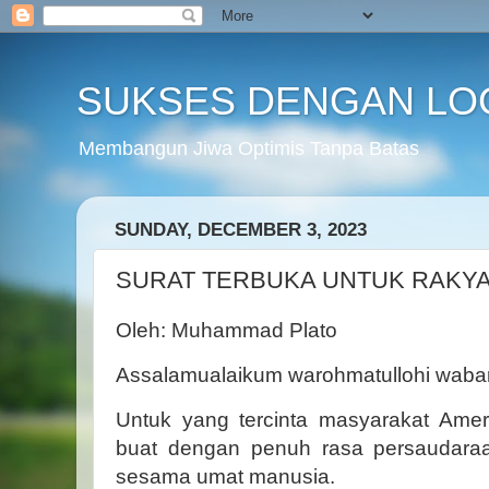
SUKSES DENGAN LO
Membangun Jiwa Optimis Tanpa Batas
SUNDAY, DECEMBER 3, 2023
SURAT TERBUKA UNTUK RAKYA
Oleh: Muhammad Plato
Assalamualaikum warohmatullohi waba
Untuk yang tercinta masyarakat Ameri
buat dengan penuh rasa persaudara
sesama umat manusia.