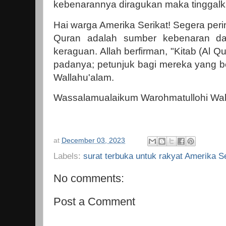
kebenarannya diragukan maka tinggalk
Hai warga Amerika Serikat! Segera peri
Quran adalah sumber kebenaran da
keraguan. Allah berfirman, "Kitab (Al Qu
padanya; petunjuk bagi mereka yang be
Wallahu'alam.
Wassalamualaikum Warohmatullohi Wab
at
December 03, 2023
Labels:
surat terbuka untuk rakyat Amerika Se
No comments:
Post a Comment