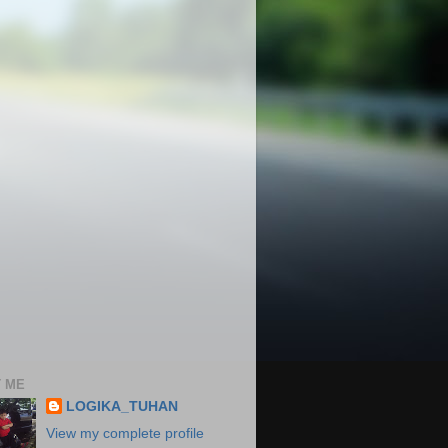
 ME
LOGIKA_TUHAN
View my complete profile