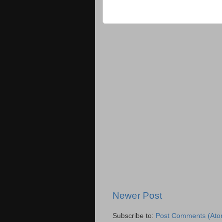
Newer Post
Subscribe to:
Post Comments (Ato