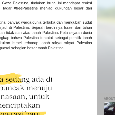
 Gaza Palestina, tindakan brutal ini mendapat reaksi
. Tagar #freePalestine menjadi dukungan besar dari
estina, banyak warga dunia terbuka dan mengubah sudut
adi di Palestina. Sejarah berdirinya Israel dari tahun
n tidak sah atas tanah Palestina. Peta sejarah dunia
gkap bahwa Palestina tercatat sebagai pemilik tanah
kukan Israel terhadap tanah rakyat-rakyat Palestina
guasai sebagian besar tanah Palestina.
ABOUT