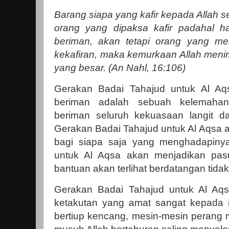
Barang siapa yang kafir kepada Allah s
orang yang dipaksa kafir padahal h
beriman, akan tetapi orang yang m
kekafiran, maka kemurkaan Allah men
yang besar. (An Nahl, 16:106)
Gerakan Badai Tahajud untuk Al Aqs
beriman adalah sebuah kelemahan
beriman seluruh kekuasaan langit d
Gerakan Badai Tahajud untuk Al Aqsa a
bagi siapa saja yang menghadapiny
untuk Al Aqsa akan menjadikan pasu
bantuan akan terlihat berdatangan tida
Gerakan Badai Tahajud untuk Al Aq
ketakutan yang amat sangat kepada 
bertiup kencang, mesin-mesin perang 