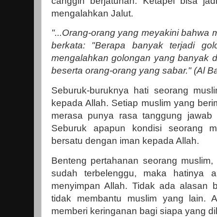
canggih berjatuhan. Ketapel bisa ja
mengalahkan Jalut.
"...Orang-orang yang meyakini bahwa 
berkata: "Berapa banyak terjadi go
mengalahkan golongan yang banyak den
beserta orang-orang yang sabar." (Al B
Seburuk-buruknya hati seorang musl
kepada Allah. Setiap muslim yang beri
merasa punya rasa tanggung jawab 
Seburuk apapun kondisi seorang mu
bersatu dengan iman kepada Allah.
Benteng pertahanan seorang muslim, 
sudah terbelenggu, maka hatinya a
menyimpan Allah. Tidak ada alasan 
tidak membantu muslim yang lain. 
memberi keringanan bagi siapa yang d