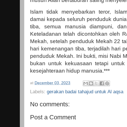
musuh Allah bertaburan saling menyele
Islam tidak menyebarkan teror, Isl
damai kepada seluruh penduduk dunia
tiba, semua manusia diampuni, dan
Keteladanan telah dicontohkan oleh R
Mekah, setelah penduduk Mekah 22 t
hari kemenangan tiba, terjadilah hari
penduduk Mekah. Ini bukti, misi Na
bukan untuk kekuasaan tetapi untu
kesejahteraan hidup manusia.***
at
December 03, 2023
Labels:
gerakan badai tahajud untuk Al aqsa
No comments:
Post a Comment