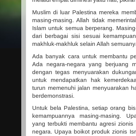
Muslim di luar Palestina mereka mem
masing-masing. Allah tidak memerin
Islam untuk semua berperang. Masin
dari berbagai sisi sesuai kemampua
makhluk-makhluk selain Allah semuan
Ada banyak cara untuk membantu per
Ada negara-negara yang berjuang mela
dengan tegas menyuarakan dukungan
untuk mendapatkan hak kemerdeka
turun memenuhi jalan menyuarakan hat
berdemonstrasi.
Untuk bela Palestina, setiap orang b
kemampuannya masing-masing. Upa
yang terbukti membantu agresi zionis 
negara. Upaya boikot produk zionis Isr