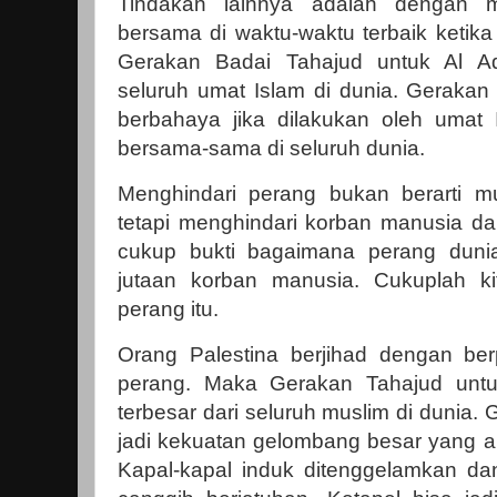
Tindakan lainnya adalah dengan
bersama di waktu-waktu terbaik ketik
Gerakan Badai Tahajud untuk Al Aq
seluruh umat Islam di dunia. Gerakan 
berbahaya jika dilakukan oleh umat I
bersama-sama di seluruh dunia.
Menghindari perang bukan berarti mu
tetapi menghindari korban manusia d
cukup bukti bagaimana perang duni
jutaan korban manusia. Cukuplah ki
perang itu.
Orang Palestina berjihad dengan berp
perang. Maka Gerakan Tahajud untuk
terbesar dari seluruh muslim di dunia.
jadi kekuatan gelombang besar yang a
Kapal-kapal induk ditenggelamkan d