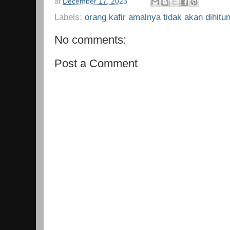
at
December 17, 2023
Labels:
orang kafir amalnya tidak akan dihitu
No comments:
Post a Comment