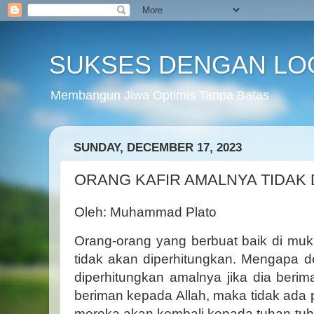
SUKSES DENGAN LO
Membangun Jiwa Optimis Tanpa Batas
SUNDAY, DECEMBER 17, 2023
ORANG KAFIR AMALNYA TIDAK 
Oleh: Muhammad Plato
Orang-orang yang berbuat baik di muk
tidak akan diperhitungkan. Mengapa 
diperhitungkan amalnya jika dia berim
beriman kepada Allah, maka tidak ada 
mereka akan kembali kepada tuhan-tu