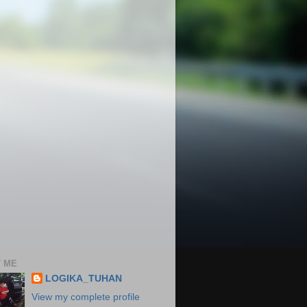
 ME
LOGIKA_TUHAN
View my complete profile