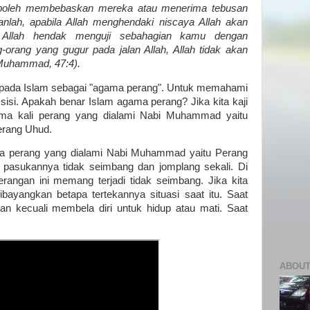
boleh membebaskan mereka atau menerima tebusan
anlah, apabila Allah menghendaki niscaya Allah akan
 Allah hendak menguji sebahagian kamu dengan
-orang yang gugur pada jalan Allah, Allah tidak akan
Muhammad, 47:4).
 kepada Islam sebagai "agama perang". Untuk memahami
ai sisi. Apakah benar Islam agama perang? Jika kita kaji
ma kali perang yang dialami Nabi Muhammad yaitu
erang Uhud.
dua perang yang dialami Nabi Muhammad yaitu Perang
pasukannya tidak seimbang dan jomplang sekali. Di
rangan ini memang terjadi tidak seimbang. Jika kita
ibayangkan betapa tertekannya situasi saat itu. Saat
lihan kecuali membela diri untuk hidup atau mati. Saat
ABOUT