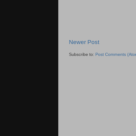
Newer Post
Subscribe to:
Post Comments (Ato