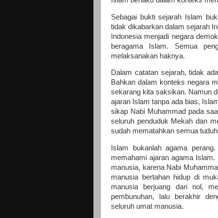
Sebagai bukti sejarah Islam bu
tidak dikabarkan dalam sejarah 
Indonesia menjadi negara demok
beragama Islam. Semua penga
melaksanakan haknya.
Dalam catatan sejarah, tidak a
Bahkan dalam konteks negara mod
sekarang kita saksikan. Namun d
ajaran Islam tanpa ada bias, Is
sikap Nabi Muhammad pada sa
seluruh penduduk Mekah dan me
sudah mematahkan semua tuduh
Islam bukanlah agama perang. 
memahami ajaran agama Islam. 
manusia, karena Nabi Muhammad
manusia bertahan hidup di m
manusia berjuang dari nol, me
pembunuhan, lalu berakhir d
seluruh umat manusia.