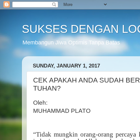
SUKSES DENGAN LO
Membangun Jiwa Optimis Tanpa Batas
SUNDAY, JANUARY 1, 2017
CEK APAKAH ANDA SUDAH BER
TUHAN?
Oleh:
MUHAMMAD PLATO
“Tidak mungkin orang-orang percaya k