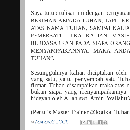
Saya tutup tulisan ini dengan pernyataan
BERIMAN KEPADA TUHAN, TAPI TE
ATAS NAMA TUHAN, SAMPAI KALI
PEMERSATU. JIKA KALIAN MASI
BERDASARKAN PADA SIAPA ORAN
MENYAMPAIKANNYA, MAKA AND
TUHAN”.
Sesungguhnya kalian diciptakan oleh
yang satu, yaitu penyembah satu Tuh
firman Tuhan disampaikan maka atas n
bukan siapa yang menyampaikannya. 
hidayah oleh Allah swt. Amin. Wallahu’
(Penulis Master Trainer @logika_Tuhan
at
January 01, 2017