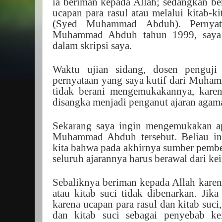
ia beriman kepada Allah; sedangkan be
ucapan para rasul atau melalui kitab-ki
(Syed Muhammad Abduh). Pernyata
Muhammad Abduh tahun 1999, saya j
dalam skripsi saya.
Waktu ujian sidang, dosen penguji
pernyataan yang saya kutif dari Muha
tidak berani mengemukakannya, kare
disangka menjadi penganut ajaran aga
Sekarang saya ingin mengemukakan a
Muhammad Abduh tersebut. Beliau i
kita bahwa pada akhirnya sumber pembe
seluruh ajarannya harus berawal dari k
Sebaliknya beriman kepada Allah karen
atau kitab suci tidak dibenarkan. Jik
karena ucapan para rasul dan kitab suci,
dan kitab suci sebagai penyebab ke