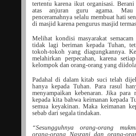
tertentu karena ikut organisasi. Bera
atas anjuran guru agama. Mau 
penceramahnya selalu membuat hati sen
di masjid karena pengurus masjid terma
Melihat kondisi masyarakat semacam i
tidak lagi beriman kepada Tuhan, t
tokoh-tokoh yang diagungkannya. K
melahirkan perpecahan, karena setia
kelompok dan orang-orang yang diidol
Padahal di dalam kitab suci telah dij
hanya kepada Tuhan. Para rasul han
menyampaikan kebenaran. Jika para 
kepada kita bahwa keimanan kepada 
semua keyakinan. Maka keimanan ke
sebab dari segala tindakan.
“Sesungguhnya orang-orang mukmi
orang-orang Nasrani dan orang-oran