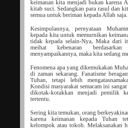
keimanan kita menjadi bukan karena Al
kitab suci. Sedangkan para rasul dan ki
semua untuk beriman kepada Allah saja.
Kesimpulannya, pernyataan Muham
kepada kita untuk memurnikan keimana
tidak kepada selain-Nya, Maka dari it
meihat kebenaran berdasarka
menyampaikannya, maka kita sedang m
Fenomena apa yang dikemukakan Muha
di zaman sekarang. Fanatisme beragam
Tuhan, tetapi lebih mengatasnamak
Kondisi masyarakat semacam ini sangat
dikotak-kotakkan menjadi pemilik 
tertentu.
Sering kita temukan, orang berkeyakin
karena keimanan kepada Tuhan tet
kelompok atau tokoh. Melaksanakan har