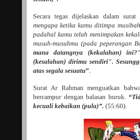
Secara tegas dijelaskan dalam surat 
mengapa ketika kamu ditimpa musiba
padahal kamu telah menimpakan kekala
musuh-musuhmu (pada peperangan Ba
mana datangnya (kekalahan) ini?
(kesalahan) dirimu sendiri". Sesun
atas segala sesuatu
”
.
Surat Ar Rahman menguatkan bahwa 
bercampur dengan balasan buruk.
“Ti
kecuali kebaikan (pula)”.
(55:60).