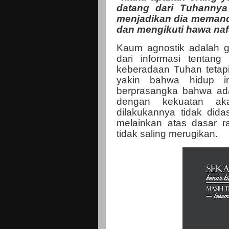
datang dari Tuhannya
menjadikan dia memand
dan mengikuti hawa na
Kaum agnostik adalah go
dari informasi tentan
keberadaan Tuhan tetapi
yakin bahwa hidup in
berprasangka bahwa ada
dengan kekuatan aka
dilakukannya tidak did
melainkan atas dasar 
tidak saling merugikan.