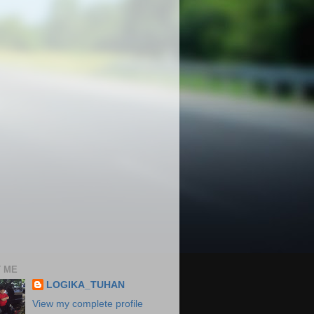
 ME
LOGIKA_TUHAN
View my complete profile