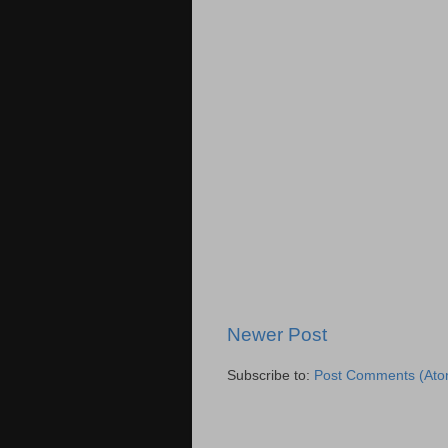
Newer Post
Subscribe to:
Post Comments (Ato