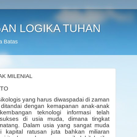
AN LOGIKA TUHAN
a Batas
AK MILENIAL
ATO
sikologis yang harus diwaspadai di zaman
al ditandai dengan kemapanan anak-anak
embangan teknologi informasi telah
sukses di usia muda, dimana tingkat
 matang. Dalam usia yang sangat muda
i kapital ratusan juta bahkan miliaran