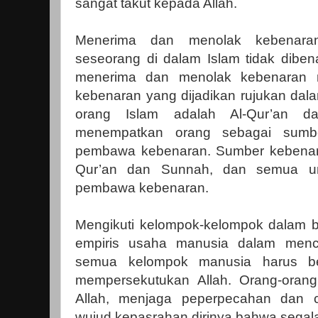
sangat takut kepada Allah.
Menerima dan menolak kebenaran
seseorang di dalam Islam tidak diben
menerima dan menolak kebenaran
kebenaran yang dijadikan rujukan dalam
orang Islam adalah Al-Qur’an d
menempatkan orang sebagai sumbe
pembawa kebenaran. Sumber kebenara
Qur’an dan Sunnah, dan semua um
pembawa kebenaran.
Mengikuti kelompok-kelompok dalam b
empiris usaha manusia dalam menca
semua kelompok manusia harus ber
mempersekutukan Allah. Orang-oran
Allah, menjaga peperpecahan dan 
wujud kepasrahan dirinya bahwa segal