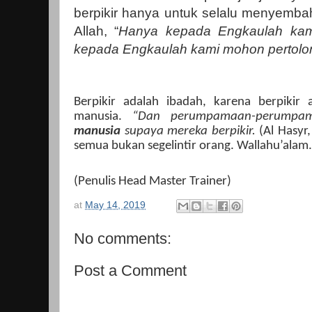
berpikir hanya untuk selalu menyemba
Allah, “
Hanya kepada Engkaulah ka
kepada Engkaulah kami mohon pertol
Berpikir adalah ibadah, karena berpikir 
manusia.
“Dan perumpamaan-perumpam
manusia
supaya mereka berpikir.
(Al Hasyr
semua bukan segelintir orang. Wallahu’alam.
(Penulis Head Master Trainer)
at
May 14, 2019
No comments:
Post a Comment