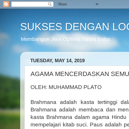
SUKSES DENGAN LO
Membangun Jiwa Optimis Tanpa Batas
TUESDAY, MAY 14, 2019
AGAMA MENCERDASKAN SEM
OLEH: MUHAMMAD PLATO
Brahmana adalah kasta tertinggi d
Brahmana adalah membaca dan mengaj
kasta Brahmana dalam agama Hindu 
mempelajari kitab suci. Paus adalah pe