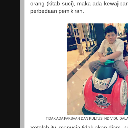
orang (kitab suci), maka ada kewajiba
perbedaan pemikiran.
TIDAK ADA PAKSAAN DAN KULTUS INDIVIDU DA
Setelah itu, manusia tidak akan diam. 