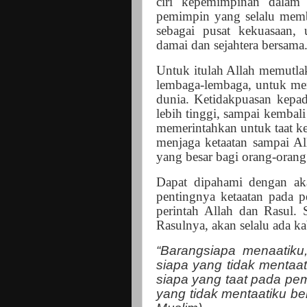
ciri kepemimpinan dalam 
pemimpin yang selalu membe
sebagai pusat kekuasaan
damai dan sejahtera bersama
Untuk itulah Allah memutl
lembaga-lembaga, untuk men
dunia. Ketidakpuasan kepa
lebih tinggi, sampai kembal
memerintahkan untuk taat ke
menjaga ketaatan sampai A
yang besar bagi orang-orang 
Dapat dipahami dengan aka
pentingnya ketaatan pada 
perintah Allah dan Rasul. 
Rasulnya, akan selalu ada ka
“Barangsiapa menaatiku,
siapa yang tidak mentaati
siapa yang taat pada pem
yang tidak mentaatiku ber