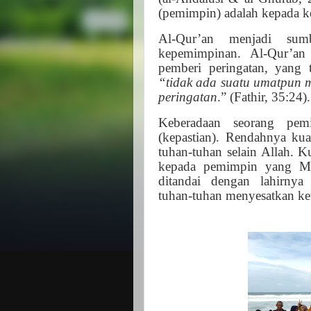
(pemimpin) adalah kepada ke
Al-Qur’an menjadi sum
kepemimpinan. Al-Qur’an
pemberi peringatan, yang
“tidak ada suatu umatpun 
peringatan
.” (Fathir, 35:24
Keberadaan seorang pem
(kepastian). Rendahnya kua
tuhan-tuhan selain Allah. K
kepada pemimpin yang Mu
ditandai dengan lahirny
tuhan-tuhan menyesatkan ke