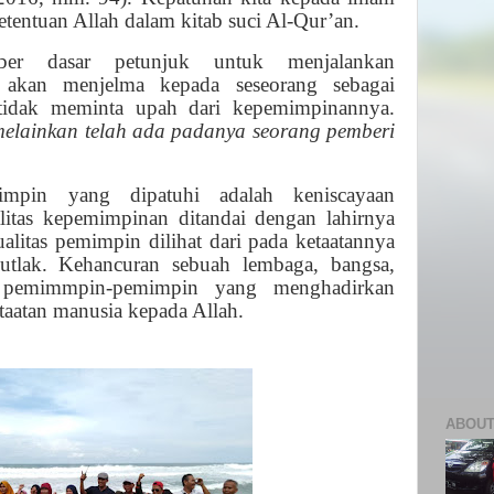
tentuan Allah dalam kitab suci Al-Qur’an.
ber dasar petunjuk untuk menjalankan
 akan menjelma kepada seseorang sebagai
 tidak meminta upah dari kepemimpinannya.
melainkan telah ada padanya seorang pemberi
).
impin yang dipatuhi adalah keniscayaan
litas kepemimpinan ditandai dengan lahirnya
ualitas pemimpin dilihat dari pada ketaatannya
tlak. Kehancuran sebuah lembaga, bangsa,
a pemimmpin-pemimpin yang menghadirkan
taatan manusia kepada Allah.
ABOUT