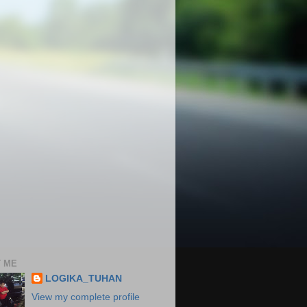
 ME
LOGIKA_TUHAN
View my complete profile