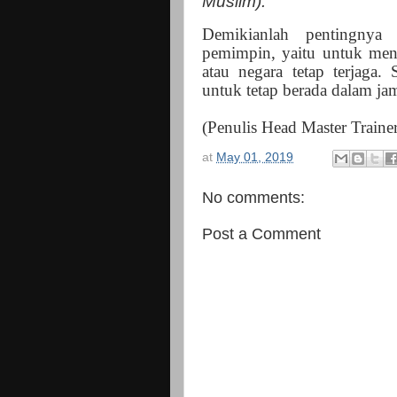
Muslim).
Demikianlah pentingnya
pemimpin, yaitu untuk men
atau negara tetap terjaga
untuk tetap berada dalam jam
(Penulis Head Master Traine
at
May 01, 2019
No comments:
Post a Comment