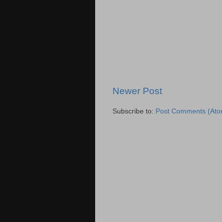
Newer Post
Subscribe to:
Post Comments (Ato