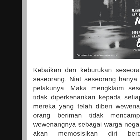
Kebaikan dan keburukan seseoran
seseorang. Niat seseorang hanya
pelakunya. Maka mengklaim ses
tidak diperkenankan kepada seti
mereka yang telah diberi wewen
orang beriman tidak mencamp
wewenangnya sebagai warga negar
akan memosisikan diri ber