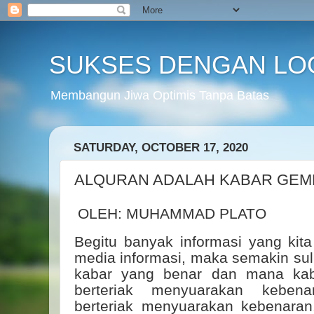
SUKSES DENGAN LO
Membangun Jiwa Optimis Tanpa Batas
SATURDAY, OCTOBER 17, 2020
ALQURAN ADALAH KABAR GEM
OLEH: MUHAMMAD PLATO
Begitu banyak informasi yang kita
media informasi, maka semakin sul
kabar yang benar dan mana kab
berteriak menyuarakan kebena
berteriak menyuarakan kebenaran