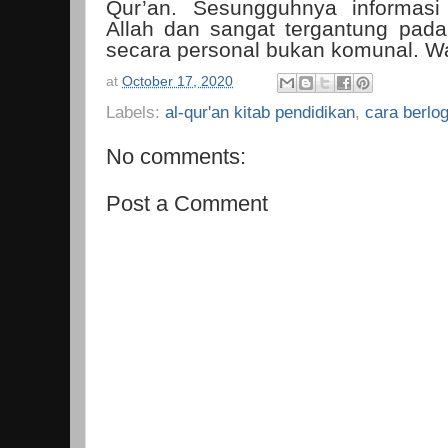
Qur’an. Sesungguhnya informasi 
Allah dan sangat tergantung pad
secara personal bukan komunal. Wa
at
October 17, 2020
Labels:
al-qur'an kitab pendidikan
,
cara berlo
No comments:
Post a Comment