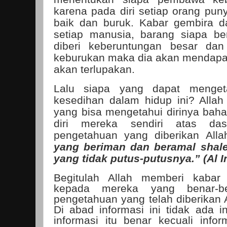
karena pada diri setiap orang pun
baik dan buruk. Kabar gembira da
setiap manusia, barang siapa be
diberi keberuntungan besar dan
keburukan maka dia akan mendapa
akan terlupakan.
Lalu siapa yang dapat menget
kesedihan dalam hidup ini? Alla
yang bisa mengetahui dirinya baha
diri mereka sendiri atas da
pengetahuan yang diberikan All
yang beriman dan beramal shale
yang tidak putus-putusnya.” (Al I
Begitulah Allah memberi kabar
kepada mereka yang benar-b
pengetahuan yang telah diberikan A
Di abad informasi ini tidak ada 
informasi itu benar kecuali infor