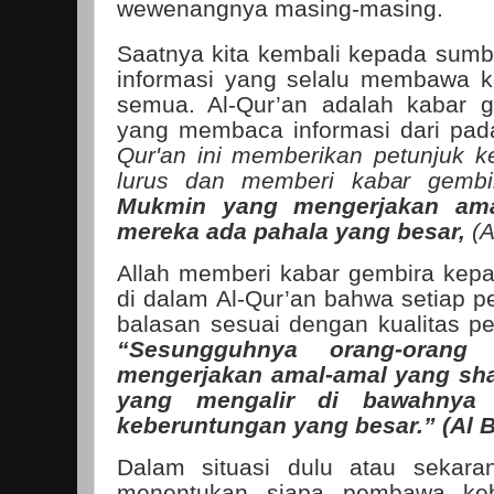
wewenangnya masing-masing.
Saatnya kita kembali kepada sumbe
informasi yang selalu membawa k
semua. Al-Qur’an adalah kabar g
yang membaca informasi dari pa
Qur'an ini memberikan petunjuk ke
lurus dan memberi kabar gembi
Mukmin yang mengerjakan ama
mereka ada pahala yang besar,
(A
Allah memberi kabar gembira kep
di dalam Al-Qur’an bahwa setiap 
balasan sesuai dengan kualitas p
“Sesungguhnya orang-oran
mengerjakan amal-amal yang sha
yang mengalir di bawahnya s
keberuntungan yang besar.” (Al Bu
Dalam situasi dulu atau sekara
menentukan siapa pembawa keb