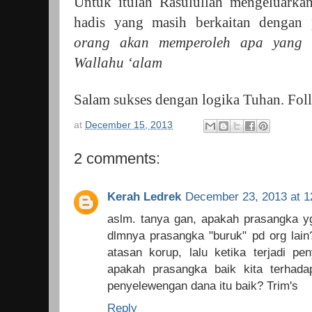
Untuk itulah Rasulullah mengeluarkan
hadis yang masih berkaitan dengan 
orang akan memperoleh apa yang d
Wallahu ‘alam
Salam sukses dengan logika Tuhan. F
at
December 15, 2013
2 comments:
Kerah Ledrek
December 23, 2013 at 1
aslm. tanya gan, apakah prasangka y
dlmnya prasangka "buruk" pd org lain
atasan korup, lalu ketika terjadi p
apakah prasangka baik kita terhad
penyelewengan dana itu baik? Trim's
Reply