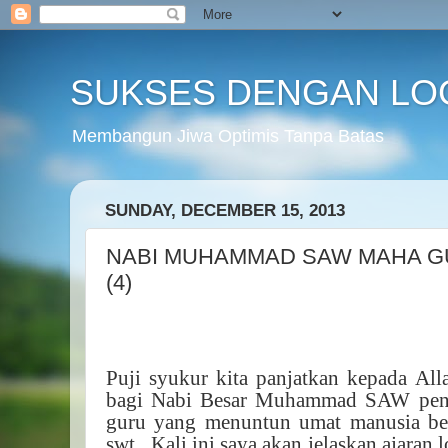
SUKSES DENGAN LO
Membangun Jiwa Optimis Tanpa Batas
SUNDAY, DECEMBER 15, 2013
NABI MUHAMMAD SAW MAHA G
(4)
Puji syukur kita panjatkan kepada All
bagi Nabi Besar Muhammad SAW penu
guru yang menuntun umat manusia ber
swt.
Kali ini saya akan jelaskan ajara