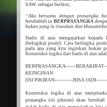
SAW. sebagai berikut;
“Aku bersama dengan prasangka h
hendaklah ia
BERPRASANGKA
denga
bukan yang ia risaukan dan khawatirka
Hadis di atas mengajarkan kepada k
(belogika) positif. Cara berlogika posi
pada apa yang kita inginkan bukan pa
Konstruksi logika dari hadis di atas adal
BERPRASANGKA------BERAKIBAT-
KEINGINAN
(ISI PIKIRAN-----------BISA JADI---
Konstruksi logika di atas menjelask
prasangka (isi pikiran) akan berubah
itulah hadis di atas mengajarkan kita