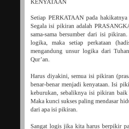
KENYATAAN
Setiap PERKATAAN pada hakikatnya be
Segala isi pikiran adalah PRASANGKA
sama-sama bersumber dari isi pikiran
logika, maka setiap perkataan (ha
mengandung unsur logika dari Tuhan
Qur’an.
Harus diyakini, semua isi pikiran (pra
benar-benar menjadi kenyataan. Isi pi
keburukan, sebaliknya isi pikiran bai
Maka kunci sukses paling mendasar hid
dari apa isi pikiran.
Sangat logis jika kita harus berpikir p