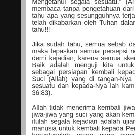
Mengetahui segala sesuatu.” (Al
membaca tanpa pengetahuan dari 
tahu apa yang sesungguhnya terja
telah dikabarkan oleh Tuhan dala
tahu!!!
Jika sudah tahu, semua sebab da
maka lepaskan semua persepsi ne
demi kejadian, karena semua sk
Baik adalah menguji kita untuk
sebagai persiapan kembali kep
Suci (Allah) yang di tangan-Nya
sesuatu dan kepada-Nya lah kamu
36:83).
Allah tidak menerima kembali jiwa
jiwa-jiwa yang suci yang akan kem
itulah segala kejadian adalah uji
manusia untuk kembali kepada Pe