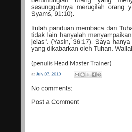
beruntunglah orang yang meny
sesungguhnya merugilah orang y
Syams, 91:10).
Itulah panduan membaca dari Tuh
tidak lain hanyalah menyampaikan 
jelas". (Yasin, 36:17). Saya han
yang dikabarkan oleh Tuhan. Walla
(penulis Head Master Trainer)
at
July 07, 2019
No comments:
Post a Comment