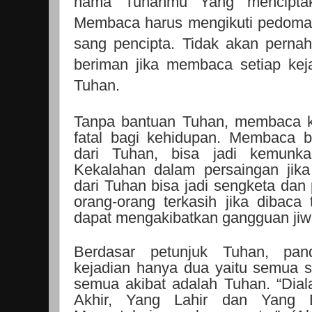
nama Tuhanmu Yang menciptaka
Membaca harus mengikuti pedoman
sang pencipta. Tidak akan perna
beriman jika membaca setiap kej
Tuhan.
Tanpa bantuan Tuhan, membaca ke
fatal bagi kehidupan. Membaca b
dari Tuhan, bisa jadi kemunka
Kekalahan dalam persaingan jik
dari Tuhan bisa jadi sengketa dan
orang-orang terkasih jika dibac
dapat mengakibatkan gangguan jiw
Berdasar petunjuk Tuhan, pa
kejadian hanya dua yaitu semua 
semua akibat adalah Tuhan. “Dia
Akhir, Yang Lahir dan Yang 