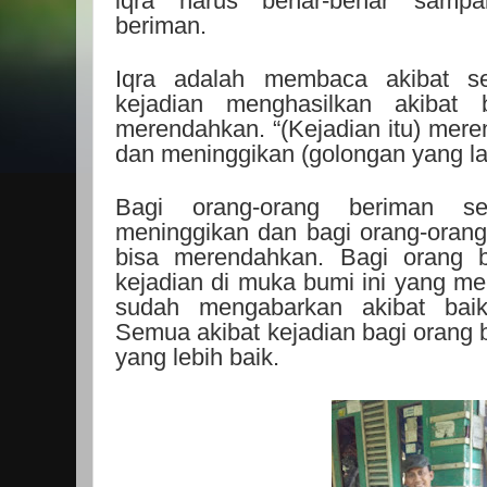
iqra harus benar-benar sampa
beriman.
Iqra adalah membaca akibat set
kejadian menghasilkan akibat
merendahkan. “(Kejadian itu) mere
dan meninggikan (golongan yang lain
Bagi orang-orang beriman se
meninggikan dan bagi orang-orang 
bisa merendahkan. Bagi orang b
kejadian di muka bumi ini yang me
sudah mengabarkan akibat baik 
Semua akibat kejadian bagi orang 
yang lebih baik.