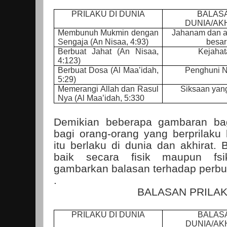
PRILAKU DI DUNIA
BALAS
DUNIA/AK
Membunuh Mukmin dengan
Jahanam dan 
Sengaja (An Nisaa, 4:93)
besar
Berbuat Jahat (An Nisaa,
Kejahat
4:123)
Berbuat Dosa (Al Maa’idah,
Penghuni 
5:29)
Memerangi Allah dan Rasul
Siksaan yan
Nya (Al Maa’idah, 5:330
Demikian beberapa gambaran ba
bagi orang-orang yang berprilaku 
itu berlaku di dunia dan akhirat. B
baik secara fisik maupun fsi
gambarkan balasan terhadap perbu
.
BALASAN PRILAK
PRILAKU DI DUNIA
BALAS
DUNIA/AK