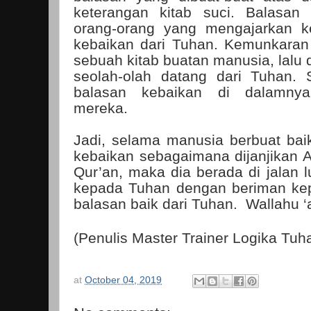
keterangan kitab suci. Balasan
orang-orang yang mengajarkan k
kebaikan dari Tuhan. Kemunkaran 
sebuah kitab buatan manusia, lalu 
seolah-olah datang dari Tuhan. S
balasan kebaikan di dalamny
mereka.
Jadi, selama manusia berbuat bai
kebaikan sebagaimana dijanjikan Al
Qur’an, maka dia berada di jalan l
kepada Tuhan dengan beriman kep
balasan baik dari Tuhan.
Wallahu ‘
(Penulis Master Trainer Logika Tuh
at
October 04, 2019