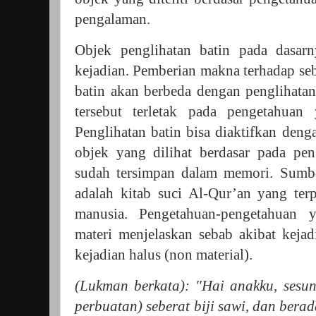
pengalaman.
Objek penglihatan batin pada dasar
kejadian. Pemberian makna terhadap se
batin akan berbeda dengan penglihatan
tersebut terletak pada pengetahua
Penglihatan batin bisa diaktifkan de
objek yang dilihat berdasar pada pe
sudah tersimpan dalam memori. Sumb
adalah kitab suci Al-Qur’an yang ter
manusia. Pengetahuan-pengetahuan 
materi menjelaskan sebab akibat kejad
kejadian halus (non material).
(Lukman berkata): "Hai anakku, sesun
perbuatan) seberat biji sawi, dan berad