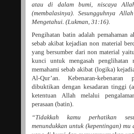
atau di dalam bumi, niscaya All
(membalasinya). Sesungguhnya All
Mengetahui. (Lukman, 31:16).
Pengihatan batin adalah pemahaman a
sebab akibat kejadian non material be
yang bersumber dari non material yaitu
kunci untuk mengasah penglihatan 
memahami sebab akibat (logika) kejadi
Al-Qur’an. Kebenaran-kebenaran 
dibuktikan dengan kesadaran tinggi (a
ketentuan Allah melalui pengalama
perasaan (batin).
“Tidakkah kamu perhatikan ses
menundukkan untuk (kepentingan) mu a