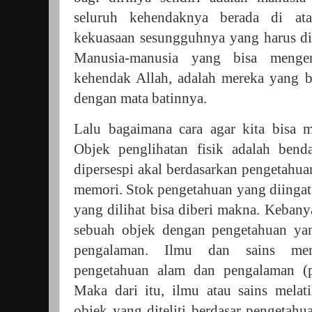
seluruh kehendaknya berada di ata
kekuasaan sesungguhnya yang harus dim
Manusia-manusia yang bisa mengen
kehendak Allah, adalah mereka yang b
dengan mata batinnya.
Lalu bagaimana cara agar kita bisa m
Objek penglihatan fisik adalah bend
dipersespi akal berdasarkan pengetahuan
memori. Stok pengetahuan yang diingat
yang dilihat bisa diberi makna. Keba
sebuah objek dengan pengetahuan yan
pengalaman. Ilmu dan sains mem
pengetahuan alam dan pengalaman (pe
Maka dari itu, ilmu atau sains melati
objek yang diteliti berdasar pengetahua