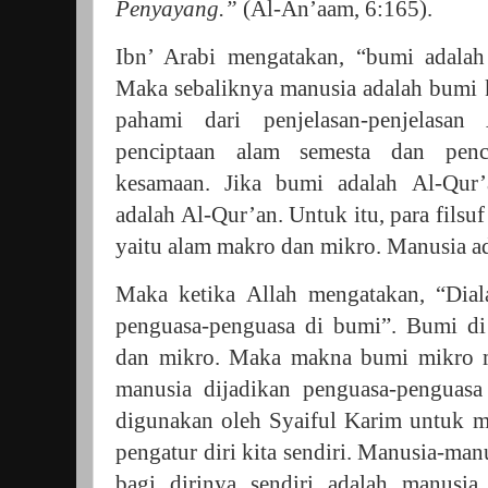
Penyayang.”
(Al-An’aam, 6:165).
Ibn’ Arabi mengatakan, “bumi adalah
Maka sebaliknya manusia adalah bumi ke
pahami dari penjelasan-penjelasan
penciptaan alam semesta dan penc
kesamaan. Jika bumi adalah Al-Qur’
adalah Al-Qur’an. Untuk itu, para fils
yaitu alam makro dan mikro. Manusia a
Maka ketika Allah mengatakan, “Dia
penguasa-penguasa di bumi”. Bumi di
dan mikro. Maka makna bumi mikro me
manusia dijadikan penguasa-penguasa d
digunakan oleh Syaiful Karim untuk me
pengatur diri kita sendiri. Manusia-ma
bagi dirinya sendiri adalah manusi