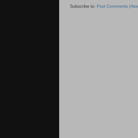
Subscribe to:
Post Comments (Ato