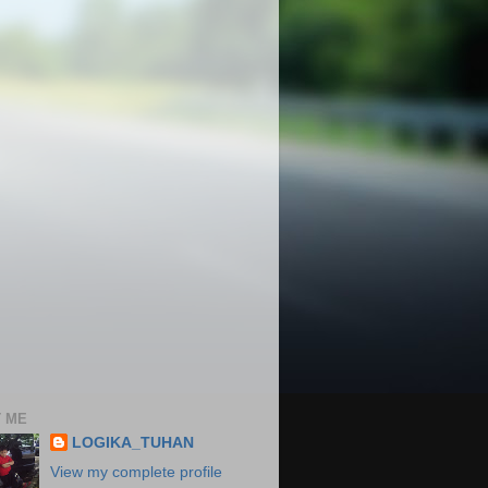
 ME
LOGIKA_TUHAN
View my complete profile