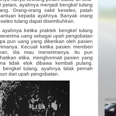
i petani, ayahnya menjadi bengkel tulang
lang. Orang-orang sakit keseleo, patah
 bantuan kepada ayahnya. Banyak orang
keseleo tulang dapat disembuhkan.
 ayahnya ketika praktek bengkel tulang
 menerima uang sebagai upah pengobatan
pa pun uang yang diberikan oleh pasien
imanya. Kecuali ketika pasien memberi
nan, dia mau menerimanya. Itu pun
hatikan etika, menghormati pasien yang
a tidak elok dibawa kembali pulang.
 bengkel tulang, ayahnya tidak pernah
un dari upah pengobatan.
ABOUT