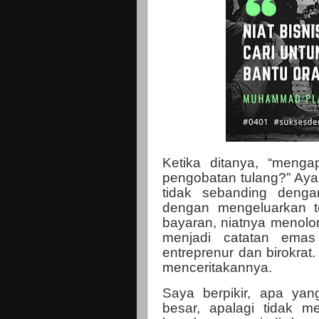
Ketika ditanya, “menga
pengobatan tulang?” Ay
tidak sebanding deng
dengan mengeluarkan te
bayaran, niatnya menolo
menjadi catatan emas
entreprenur dan birokrat
menceritakannya.
Saya berpikir, apa yan
besar, apalagi tidak 