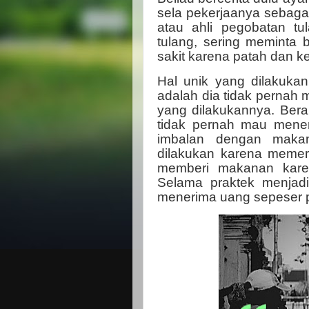
sela pekerjaanya sebaga
atau ahli pegobatan tu
tulang, sering meminta
sakit karena patah dan 
Hal unik yang dilakukan
adalah dia tidak pernah
yang dilakukannya. Bera
tidak pernah mau mener
imbalan dengan maka
dilakukan karena memer
memberi makanan karen
Selama praktek menjadi
menerima uang sepeser p