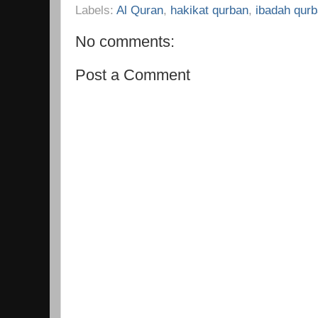
Labels:
Al Quran
,
hakikat qurban
,
ibadah qur
No comments:
Post a Comment