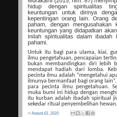
Murakami (2015, hlm. 87) menyimp
hidup dengan spiritualitas ti
keuntungan untuk dirinya deng
kepentingan orang lain. Orang den
paham, dengan mengusahakan ke
keuntungan yang didapatkan akan
Inilah spiritualitas dalam ibadah
pahami.
Untuk itu bagi para ulama, kiai, g
ilmu pengetahuan, pencapaian terting
bukan membandingkan diri lebih ba
mendapat hadiah dari lomba. Keba
pecinta ilmu adalah “mengetahui apa
ilmunya bermanfaat bagi orang lain”.
para pecinta ilmu pengetahuan. S
muka bumi ini hidup dengan menghi
itu kurban adalah ibadah spiritual
sekedar ritual penyembelihan hewan.
at
August 02, 2020