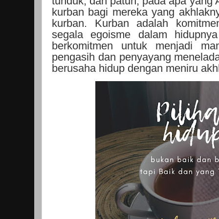
tunduk, dan patuh, pada apa yang A
kurban bagi mereka yang akhlakny
kurban. Kurban adalah komitm
segala egoisme dalam hidupnya 
berkomitmen untuk menjadi ma
pengasih dan penyayang menelada
berusaha hidup dengan meniru akhl