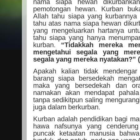
nama siapa hewan dikurbankan
pemotongan hewan. Kurban buk
Allah tahu siapa yang kurbannya 
tahu atas nama siapa hewan dikurb
yang mengeluarkan hartanya untu
tahu siapa yang hanya menumpa
kurban.
“Tidakkah mereka men
mengetahui segala yang mer
segala yang mereka nyatakan?” (
Apakah kalian tidak mendengar 
barang siapa bersedekah mengat
maka yang bersedekah dan ora
namakan akan mendapat pahala
tanpa sedikitpun saling mengurang
juga dalam berkurban.
Kurban adalah pendidikan bagi m
hawa nafsunya yang cenderung
puncak ketaatan manusia bahwa d