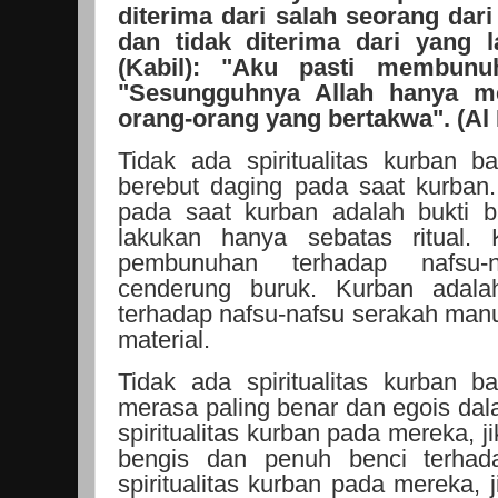
diterima dari salah seorang dar
dan tidak diterima dari yang la
(Kabil): "Aku pasti membunu
"Sesungguhnya Allah hanya me
orang-orang yang bertakwa". (Al 
Tidak ada spiritualitas kurban 
berebut daging pada saat kurban
pada saat kurban adalah bukti 
lakukan hanya sebatas ritual. 
pembunuhan terhadap nafsu-
cenderung buruk. Kurban adal
terhadap nafsu-nafsu serakah manu
material.
Tidak ada spiritualitas kurban 
merasa paling benar dan egois dal
spiritualitas kurban pada mereka, 
bengis dan penuh benci terha
spiritualitas kurban pada mereka, 