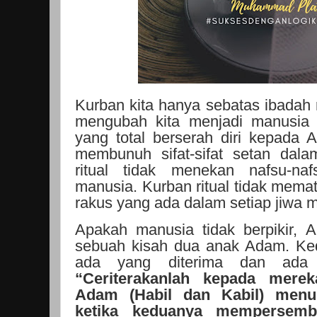
Kurban kita hanya sebatas ibadah ri
mengubah kita menjadi manusia s
yang total berserah diri kepada Al
membunuh sifat-sifat setan dala
ritual tidak menekan nafsu-n
manusia. Kurban ritual tidak memati
rakus yang ada dalam setiap jiwa 
Apakah manusia tidak berpikir, 
sebuah kisah dua anak Adam. Ked
ada yang diterima dan ada y
“Ceriterakanlah kepada mere
Adam (Habil dan Kabil) menu
ketika keduanya mempersemb