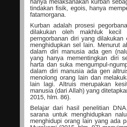
hanya melaksanakan kurban sebaga
tindakan fisik, egois, hanya memp
fatamorgana.
Kurban adalah prosesi pegorbana
dilakukan oleh makhluk kecil
perngorbanan diri yang dilakukan 
menghidupkan sel lain. Menurut a
dalam diri manusia ada gen (nalu
yang hanya mementingkan diri se
harta dan suka mengumpul-ngumpul
dalam diri manusia ada gen altruis
menolong orang lain dan melakuk
lain lagi. Altruis merupakan ke
manusia (dari Allah) yang ditetapk
2015, hlm. 86).
Belajar dari hasil penelitian D
sarana untuk menghidupkan nalur
menghidupi orang lain yang ada pa