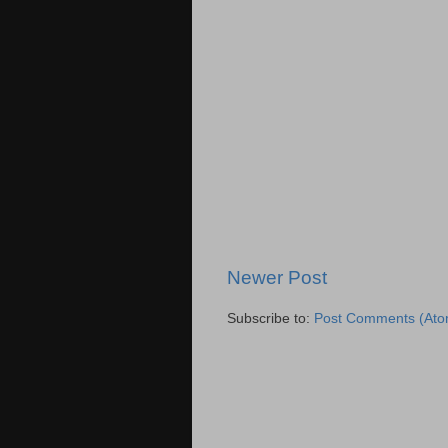
Newer Post
Subscribe to:
Post Comments (Ato