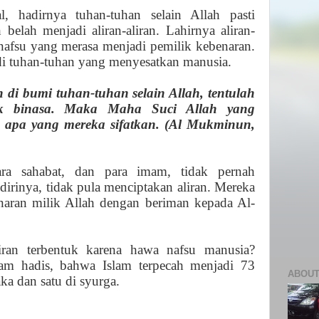
, hadirnya tuhan-tuhan selain Allah pasti
elah menjadi aliran-aliran. Lahirnya aliran-
-nafsu yang merasa menjadi pemilik kebenaran.
jadi tuhan-tuhan yang menyesatkan manusia.
n di bumi tuhan-tuhan selain Allah, tentulah
ak binasa. Maka Maha Suci Allah yang
 apa yang mereka sifatkan. (Al Mukminun,
a sahabat, dan para imam, tidak pernah
irinya, tidak pula menciptakan aliran. Mereka
ran milik Allah dengan beriman kepada Al-
aliran terbentuk karena hawa nafsu manusia?
am hadis, bahwa Islam terpecah menjadi 73
ABOUT
aka dan satu di syurga.