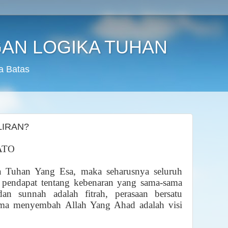
AN LOGIKA TUHAN
a Batas
LIRAN?
ATO
a Tuhan Yang Esa, maka seharusnya seluruh
n pendapat tentang kebenaran yang sama-sama
dan sunnah adalah fitrah, perasaan bersatu
ama menyembah Allah Yang Ahad adalah visi