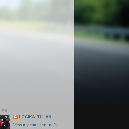
 ME
LOGIKA_TUHAN
View my complete profile