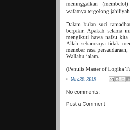
meninggalkan (membelot
wafatnya tergolong jahiliya
Dalam bulan suci ramadhan
berpikir. Apakah selama in
mengikuti hawa nafsu kita
Allah seharusnya tidak me
menebar rasa persaudaraan,
Wallahu ‘alam.
(Penulis Master of Logika T
at
May 29, 2018
No comments:
Post a Comment