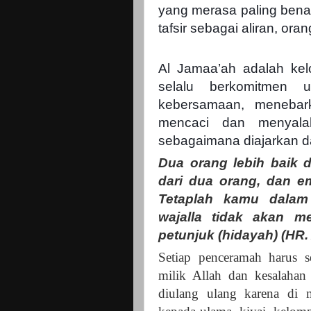
yang merasa paling benar
tafsir sebagai aliran, or
Al Jamaa’ah adalah kel
selalu berkomitmen 
kebersamaan, menebark
mencaci dan menyalah
sebagaimana diajarkan d
Dua orang lebih baik d
dari dua orang, dan em
Tetaplah kamu dala
wajalla tidak akan m
petunjuk (hidayah) (HR
Setiap penceramah harus s
milik Allah dan kesalahan
diulang ulang karena di m